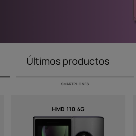
Acces
Ofert
Últimos productos
SMARTPHONES
HMD 110 4G