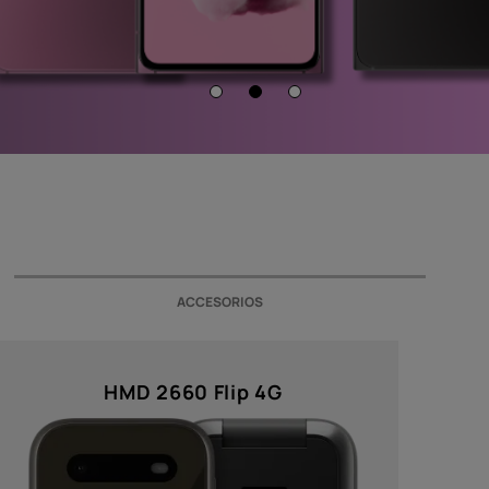
orios
as
ACCESORIOS
HMD 2660 Flip 4G