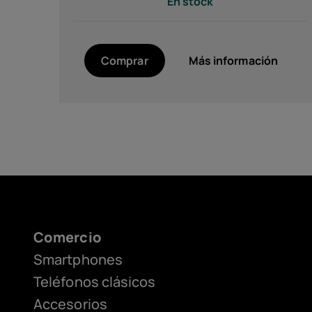
En stock
Comprar
Más información
HMD Terra Belt Clip
Comercio
Smartphones
Teléfonos clásicos
Accesorios