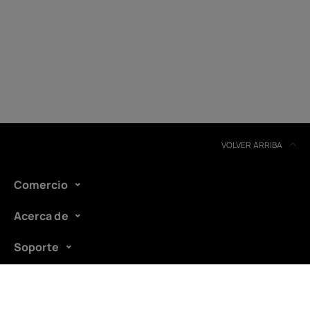
Reciclaje de dispositivos
Autorreparación
Spain
VOLVER ARRIBA
Comercio
Acerca de
Soporte