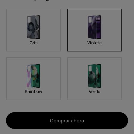
Gris
Violeta
Rainbow
Verde
Comprar ahora
Acerca de