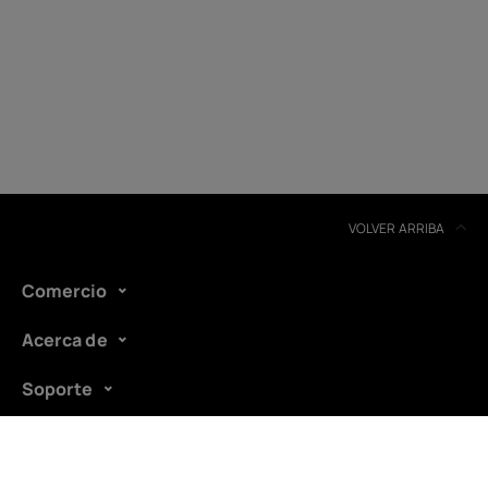
Reciclaje de dispositivos
Autorreparación
Spain
VOLVER ARRIBA
Comercio
Acerca de
Soporte