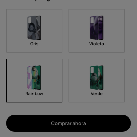
Gris
Violeta
Rainbow
Verde
Comprar ahora
Acerca de