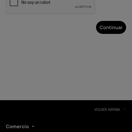
Continuar
Acerca de
Reciclaje de dispositivos
Autorreparación
Spain
VOLVER ARRIBA
Comercio