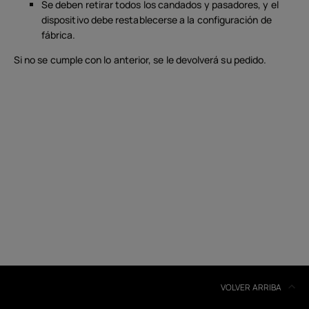
Se deben retirar todos los candados y pasadores, y el
dispositivo debe restablecerse a la configuración de
fábrica.
Si no se cumple con lo anterior, se le devolverá su pedido.
Acerca de
Reciclaje de dispositivos
Autorreparación
Spain
VOLVER ARRIBA