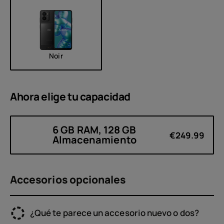
Noir
Ahora elige tu
capacidad
6 GB RAM, 128 GB
€249.99
Almacenamiento
Accesorios opcionales
¿Qué te parece un accesorio nuevo o dos?