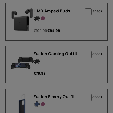
HMD Amped Buds
añadir
€
109.99
€
94.99
Fusion Gaming Outfit
añadir
€
79.99
Fusion Flashy Outfit
añadir