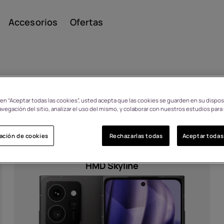
Accesorios
Ofertas
s
c en “Aceptar todas las cookies”, usted acepta que las cookies se guarden en su dispos
Smar
avegación del sitio, analizar el uso del mismo, y colaborar con nuestros estudios para
ación de cookies
Rechazarlas todas
Aceptar todas
Teléfo
HMD Skyline
s