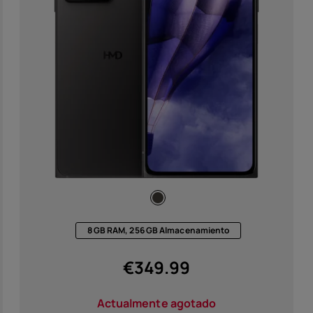
Acces
Ofert
8 GB RAM, 256 GB Almacenamiento
€
349.99
Actualmente agotado