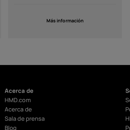
Más información
Acerca de
S
HMD.com
S
Acerca de
P
Sala de prensa
H
Blog
P