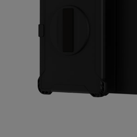
Autorreparación
Spain