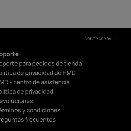
VOLVER ARRIBA
oporte
oporte para pedidos de tienda
olítica de privacidad de HMD
MD - centro de asistencia
olítica de privacidad
evoluciones
érminos y condiciones
reguntas frecuentes