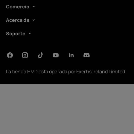
Comercio
Acerca de
Soporte
La tienda HMD está operada por
Exertis Ireland Limited
.