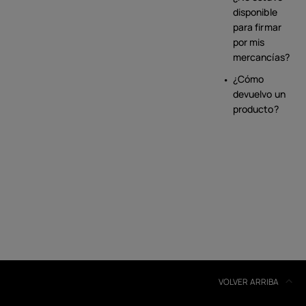
disponible
para firmar
por mis
mercancías?
¿Cómo
devuelvo un
producto?
VOLVER ARRIBA