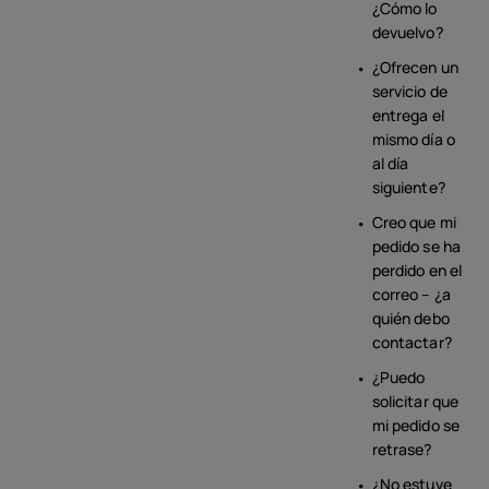
¿Cómo lo
devuelvo?
¿Ofrecen un
servicio de
entrega el
mismo día o
al día
siguiente?
Creo que mi
pedido se ha
perdido en el
correo – ¿a
quién debo
contactar?
¿Puedo
solicitar que
mi pedido se
retrase?
¿No estuve