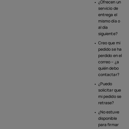
¿Ofrecen un
servicio de
entrega el
mismo día o
al día
siguiente?
Creo que mi
pedido se ha
perdido en el
correo – ¿a
quién debo
contactar?
¿Puedo
solicitar que
mi pedido se
retrase?
¿No estuve
disponible
para firmar