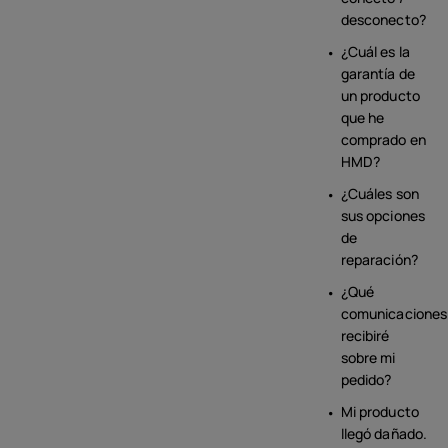
desconecto?
¿Cuál es la
garantía de
un producto
que he
comprado en
HMD?
¿Cuáles son
sus opciones
de
reparación?
¿Qué
comunicaciones
recibiré
sobre mi
pedido?
Mi producto
llegó dañado.