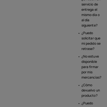
servicio de
entrega el
mismo día o
al día
siguiente?
¿Puedo
solicitar que
mi pedido se
retrase?
¿No estuve
disponible
para firmar
por mis
mercancías?
¿Cómo
devuelvo un
producto?
¿Puedo