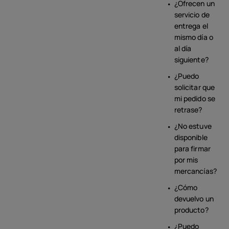
¿Ofrecen un
servicio de
entrega el
mismo día o
al día
siguiente?
¿Puedo
solicitar que
mi pedido se
retrase?
¿No estuve
disponible
para firmar
por mis
mercancías?
¿Cómo
devuelvo un
producto?
¿Puedo