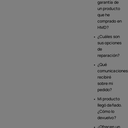
garantía de
un producto
que he
comprado en
HMD?
¿Cuáles son
sus opciones
de
reparación?
¿Qué
comunicaciones
recibiré
sobre mi
pedido?
Mi producto
llegó dañado.
¿Cómo lo
devuelvo?
¿Ofrecen un