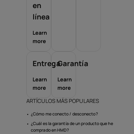
en
línea
Learn
more
Entrega
Garantía
Learn
Learn
more
more
ARTÍCULOS MÁS POPULARES
¿Cómo me conecto / desconecto?
¿Cuál es la garantía de un producto que he
comprado en HMD?