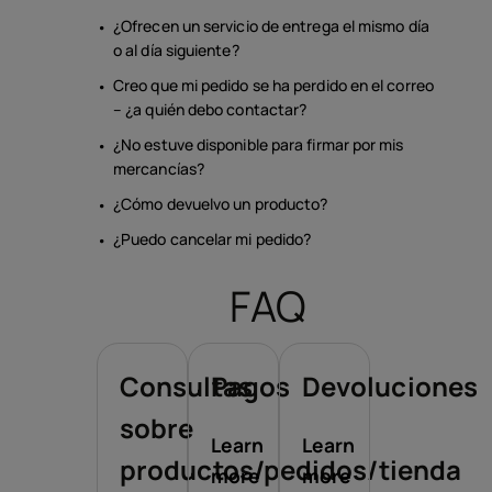
¿Ofrecen un servicio de entrega el mismo día
o al día siguiente?
Creo que mi pedido se ha perdido en el correo
– ¿a quién debo contactar?
¿No estuve disponible para firmar por mis
mercancías?
¿Cómo devuelvo un producto?
¿Puedo cancelar mi pedido?
FAQ
Consultas
Pagos
Devoluciones
sobre
Learn
Learn
productos/pedidos/tienda
more
more