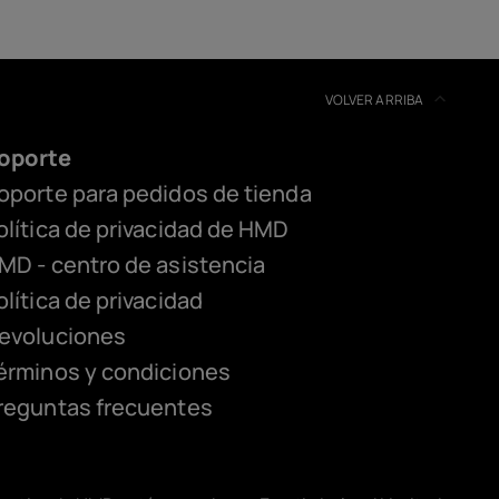
VOLVER ARRIBA
oporte
oporte para pedidos de tienda
olítica de privacidad de HMD
MD - centro de asistencia
olítica de privacidad
evoluciones
érminos y condiciones
reguntas frecuentes