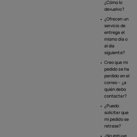
¿Cómo lo
devuelvo?
¿Ofrecen un
servicio de
entrega el
mismo día o
al día
siguiente?
Creo que mi
pedido se ha
perdido en el
correo – ¿a
quién debo
contactar?
¿Puedo
solicitar que
mi pedido se
retrase?
¿No estuve