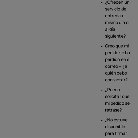
¿Ofrecen un
servicio de
entrega el
mismo día o
al día
siguiente?
Creo que mi
pedido se ha
perdido en el
correo – ¿a
quién debo
contactar?
¿Puedo
solicitar que
mi pedido se
retrase?
¿No estuve
disponible
para firmar