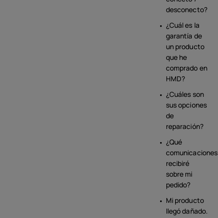
desconecto?
¿Cuál es la
garantía de
un producto
que he
comprado en
HMD?
¿Cuáles son
sus opciones
de
reparación?
¿Qué
comunicaciones
recibiré
sobre mi
pedido?
Mi producto
llegó dañado.