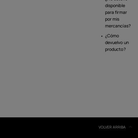
disponible
para firmar
por mis
mercancías?
¿Cómo
devuelvo un
producto?
VOLVER ARRIBA