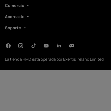
Comercio
Acerca de
Soporte
La tienda HMD está operada por
Exertis Ireland Limited
.