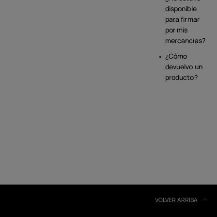
disponible
para firmar
por mis
mercancías?
¿Cómo
devuelvo un
producto?
VOLVER ARRIBA