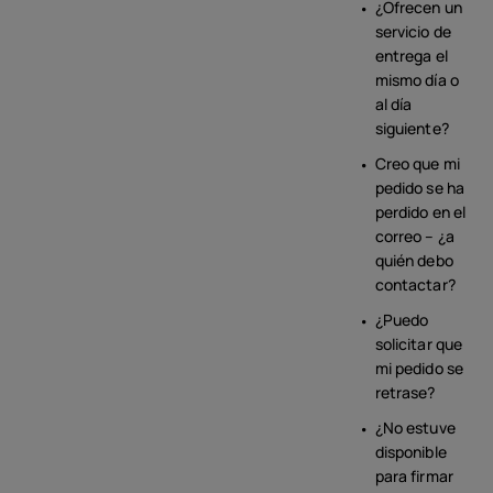
¿Ofrecen un
servicio de
entrega el
mismo día o
al día
siguiente?
Creo que mi
pedido se ha
perdido en el
correo – ¿a
quién debo
contactar?
¿Puedo
solicitar que
mi pedido se
retrase?
¿No estuve
disponible
para firmar