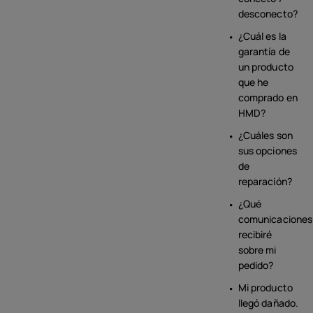
desconecto?
¿Cuál es la
garantía de
un producto
que he
comprado en
HMD?
¿Cuáles son
sus opciones
de
reparación?
¿Qué
comunicaciones
recibiré
sobre mi
pedido?
Mi producto
llegó dañado.