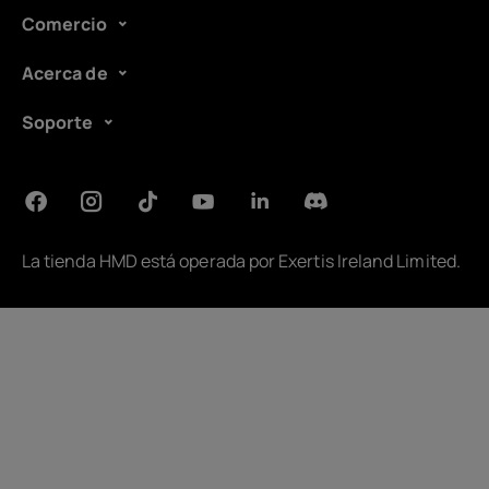
Comercio
Acerca de
Soporte
La tienda HMD está operada por
Exertis Ireland Limited
.