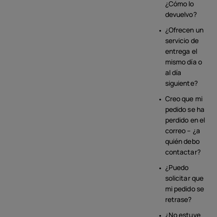
¿Cómo lo
devuelvo?
¿Ofrecen un
servicio de
entrega el
mismo día o
al día
siguiente?
Creo que mi
pedido se ha
perdido en el
correo – ¿a
quién debo
contactar?
¿Puedo
solicitar que
mi pedido se
retrase?
¿No estuve